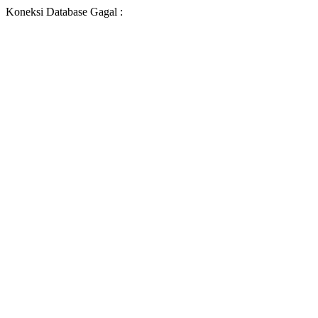
Koneksi Database Gagal :