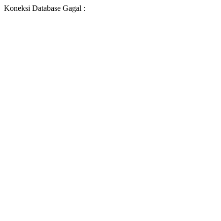
Koneksi Database Gagal :