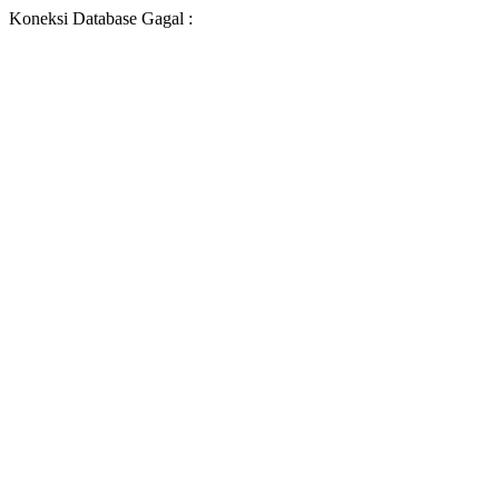
Koneksi Database Gagal :