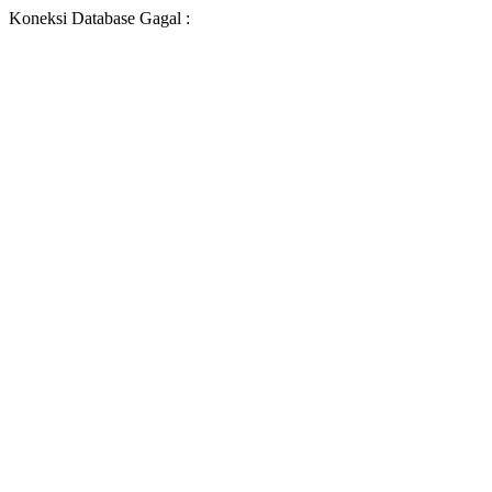
Koneksi Database Gagal :