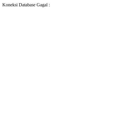
Koneksi Database Gagal :