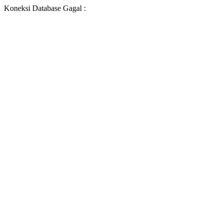
Koneksi Database Gagal :